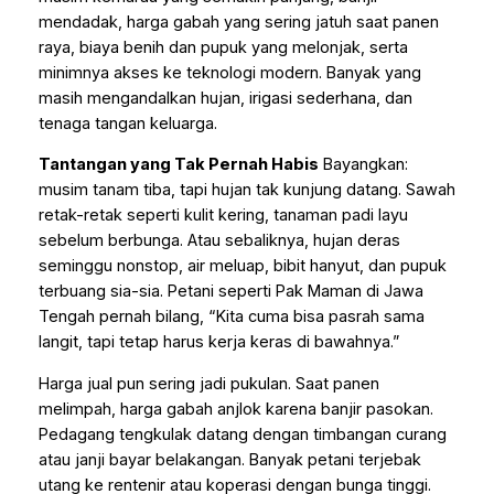
mendadak, harga gabah yang sering jatuh saat panen
raya, biaya benih dan pupuk yang melonjak, serta
minimnya akses ke teknologi modern. Banyak yang
masih mengandalkan hujan, irigasi sederhana, dan
tenaga tangan keluarga.
Tantangan yang Tak Pernah Habis
Bayangkan:
musim tanam tiba, tapi hujan tak kunjung datang. Sawah
retak-retak seperti kulit kering, tanaman padi layu
sebelum berbunga. Atau sebaliknya, hujan deras
seminggu nonstop, air meluap, bibit hanyut, dan pupuk
terbuang sia-sia. Petani seperti Pak Maman di Jawa
Tengah pernah bilang, “Kita cuma bisa pasrah sama
langit, tapi tetap harus kerja keras di bawahnya.”
Harga jual pun sering jadi pukulan. Saat panen
melimpah, harga gabah anjlok karena banjir pasokan.
Pedagang tengkulak datang dengan timbangan curang
atau janji bayar belakangan. Banyak petani terjebak
utang ke rentenir atau koperasi dengan bunga tinggi.