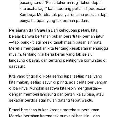
pasang surut. “Kalau tahun ini rugi, tahun depan
kita usaha lagi,” kata seorang petani di pedesaan
Kamboja. Mereka tak punya rencana pensiun, tapi
punya harapan yang tak pernah padam.
Pelajaran dari Sawah
Dari kehidupan petani, kita
belajar bahwa bertahan bukan berarti tak pernah jatuh
—tapi bangkit lagi meski tanah masih basah air mata.
Mereka mengajarkan kita tentang kesabaran menunggu
musim, tentang nilai kerja keras yang tak selalu
langsung dibayar, dan tentang pentingnya komunitas di
saat sulit.
Kita yang tinggal di kota sering lupa: setiap nasi yang
kita makan, setiap sayur di piring, ada cerita perjuangan
di baliknya. Mungkin saatnya kita lebih menghargai—
dengan membeli langsung dari petani kalau bisa, atau
sekadar berdoa agar hujan datang tepat waktu.
Petani bertahan bukan karena mereka superhuman.
Mereka bertahan karena tak punya pilihan lain—dan