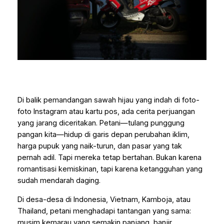
Di balik pemandangan sawah hijau yang indah di foto-
foto Instagram atau kartu pos, ada cerita perjuangan
yang jarang diceritakan. Petani—tulang punggung
pangan kita—hidup di garis depan perubahan iklim,
harga pupuk yang naik-turun, dan pasar yang tak
pernah adil. Tapi mereka tetap bertahan. Bukan karena
romantisasi kemiskinan, tapi karena ketangguhan yang
sudah mendarah daging.
Di desa-desa di Indonesia, Vietnam, Kamboja, atau
Thailand, petani menghadapi tantangan yang sama:
musim kemarau yang semakin panjang, banjir